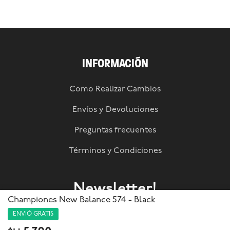
INFORMACIÓN
Como Realizar Cambios
Envíos y Devoluciones
Preguntas frecuentes
Términos y Condiciones
Newsletter!
Championes New Balance 574 - Black
Suscribite a nuestra newsletter y enterate de todas las
ENVIÓ GRATIS
novedades!