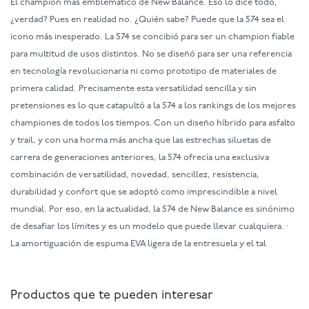
El champion más emblemático de New Balance. Eso lo dice todo,
¿verdad? Pues en realidad no. ¿Quién sabe? Puede que la 574 sea el
icono más inesperado. La 574 se concibió para ser un champion fiable
para multitud de usos distintos. No se diseñó para ser una referencia
en tecnología revolucionaria ni como prototipo de materiales de
primera calidad. Precisamente esta versatilidad sencilla y sin
pretensiones es lo que catapultó a la 574 a los rankings de los mejores
championes de todos los tiempos. Con un diseño híbrido para asfalto
y trail, y con una horma más ancha que las estrechas siluetas de
carrera de generaciones anteriores, la 574 ofrecía una exclusiva
combinación de versatilidad, novedad, sencillez, resistencia,
durabilidad y confort que se adoptó como imprescindible a nivel
mundial. Por eso, en la actualidad, la 574 de New Balance es sinónimo
de desafiar los límites y es un modelo que puede llevar cualquiera. ·
La amortiguación de espuma EVA ligera de la entresuela y el tal
Productos que te pueden interesar