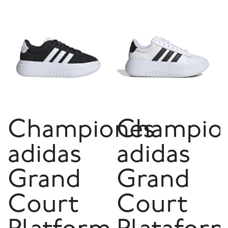
Championes
Champio
adidas
adidas
Grand
Grand
Court
Court