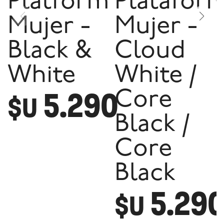
Platform
Platafor
Mujer -
Mujer -
Black &
Cloud
White
White /
5.290
Core
$U
Black /
Core
Black
5.29
$U