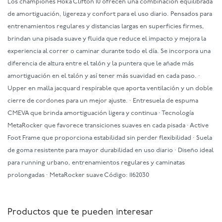
Los championes Hoka Clifton 10 ofrecen una combinación equilibrada
de amortiguación, ligereza y confort para el uso diario. Pensados para
entrenamientos regulares y distancias largas en superficies firmes,
brindan una pisada suave y fluida que reduce el impacto y mejora la
experiencia al correr o caminar durante todo el día. Se incorpora una
diferencia de altura entre el talón y la puntera que le añade más
amortiguación en el talón y así tener más suavidad en cada paso. ·
Upper en malla jacquard respirable que aporta ventilación y un doble
cierre de cordones para un mejor ajuste. · Entresuela de espuma
CMEVA que brinda amortiguación ligera y continua · Tecnología
MetaRocker que favorece transiciones suaves en cada pisada · Active
Foot Frame que proporciona estabilidad sin perder flexibilidad · Suela
de goma resistente para mayor durabilidad en uso diario · Diseño ideal
para running urbano, entrenamientos regulares y caminatas
prolongadas · MetaRocker suave Código: 1162030
Productos que te pueden interesar