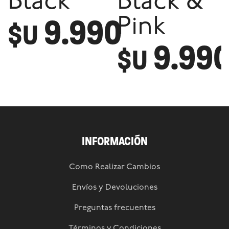
Black
Black &
9.990
Pink
$U
9.99
$U
INFORMACIÓN
Como Realizar Cambios
Envíos y Devoluciones
Preguntas frecuentes
Términos y Condiciones