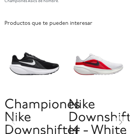
Championes Asics de hombre.
Productos que te pueden interesar
Championes
Nike
Nike
Downshift
Downshifter
14 - White