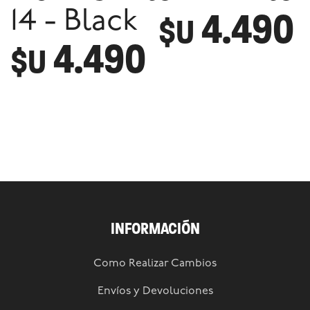
4.490
14 - Black
$U
4.490
$U
INFORMACIÓN
Como Realizar Cambios
Envíos y Devoluciones