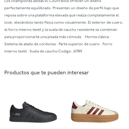
Los championes adidas VL Court Bold ofrecen un diseño
perfectamente equilibrado. Presentan un diseño de perfil bajo que
reposa sobre una plataforma elevada que realza completamente el
look, elevándolo tanto física como visualmente. El exterior de cuero,
el forro interno textil y la suela de caucho resistente se combinan
para proporcionarte una pisada más cómoda. · Horma clásica ·
Sistema de atado de cordones · Parte superior de cuero · Forro
interno textil · Suela de caucho Codigo: JI1789
Productos que te pueden interesar