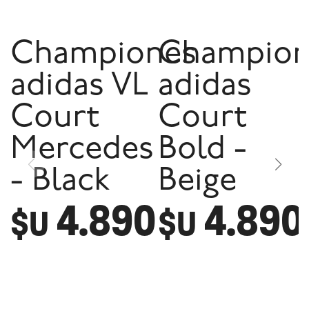
Championes
Champion
adidas VL
adidas
Court
Court
Mercedes
Bold -
- Black
Beige
4.890
4.890
$U
$U