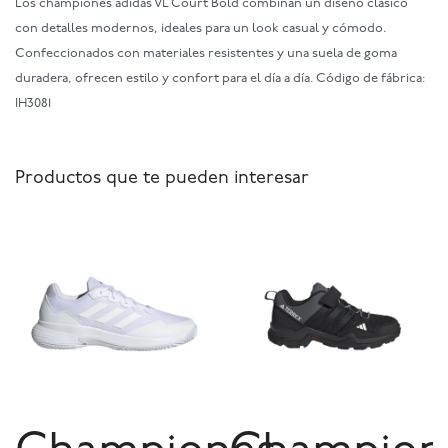
Los championes adidas VL Court Bold combinan un diseño clásico
con detalles modernos, ideales para un look casual y cómodo.
Confeccionados con materiales resistentes y una suela de goma
duradera, ofrecen estilo y confort para el día a día. Código de fábrica:
IH3081
Productos que te pueden interesar