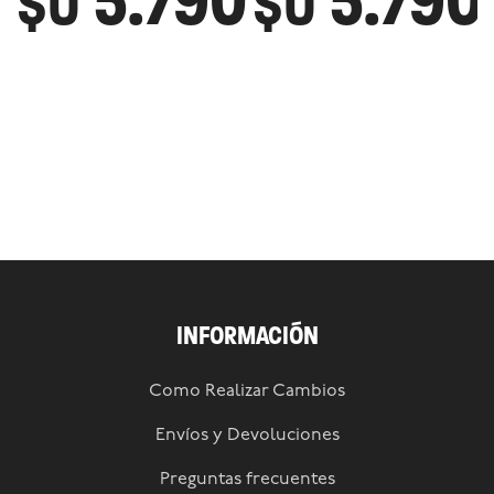
5.790
5.790
$U
$U
INFORMACIÓN
Como Realizar Cambios
Envíos y Devoluciones
Preguntas frecuentes