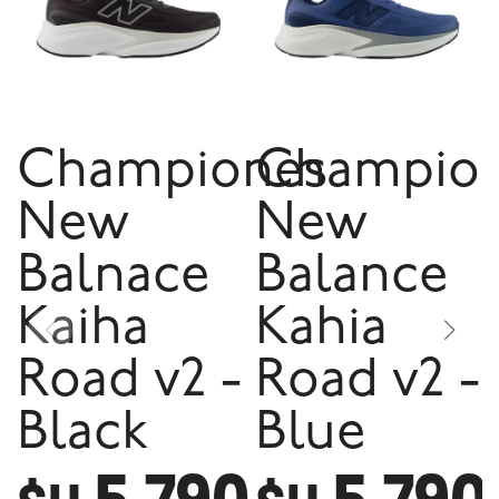
Championes
Champio
New
New
Balnace
Balance
Kaiha
Kahia
Road v2 -
Road v2 -
Black
Blue