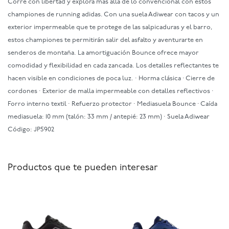
Corré con libertad y explorá más allá de lo convencional con estos
championes de running adidas. Con una suela Adiwear con tacos y un
exterior impermeable que te protege de las salpicaduras y el barro,
estos championes te permitirán salir del asfalto y aventurarte en
senderos de montaña. La amortiguación Bounce ofrece mayor
comodidad y flexibilidad en cada zancada. Los detalles reflectantes te
hacen visible en condiciones de poca luz. · Horma clásica · Cierre de
cordones · Exterior de malla impermeable con detalles reflectivos ·
Forro interno textil · Refuerzo protector · Mediasuela Bounce · Caída
mediasuela: 10 mm (talón: 33 mm / antepié: 23 mm) · Suela Adiwear
Código: JP5902
Productos que te pueden interesar