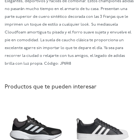
Elegantes, deportivos y fáciles de combinar. Estos championes adidas
no pasarán mucho tiempo en el armario de tu casa. Presentan una
parte superior de cuero sintético decorada con las 3 Franjas que le
imprimen un toque de estilo a cualquier look. Su mediasuela
Cloudfoam amortigua tu pisada y el forro suave sujeta y envuelve el
pie en comodidad. La suela de caucho clásica te proporciona un
excelente agarre sin importar lo que te depare el día. Ya sea para
recorrer la ciudad o relajarte con tus amigos, el legado de adidas
brilla con luz propia. Código: JP6918
Productos que te pueden interesar