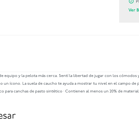
P
Ver 
 equipo y la pelota más cerca. Sentí la libertad de jugar con los cómodos
o un ícono. La suela de caucho te ayuda a mostrar tu nivel en el campo de pa
co para canchas de pasto sintético · Contienen al menos un 20% de material
esar