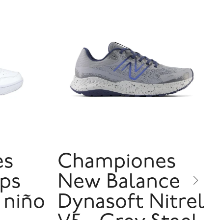
es
Championes
ps
New Balance
 niño
Dynasoft Nitrel