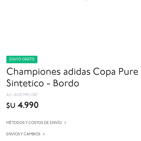
ENVIÓ GRATIS
Championes adidas Copa Pure I
Sintetico - Bordo
ADIE7497-1387
4.990
$U
MÉTODOS Y COSTOS DE ENVÍO
ENVÍOS Y CAMBIOS