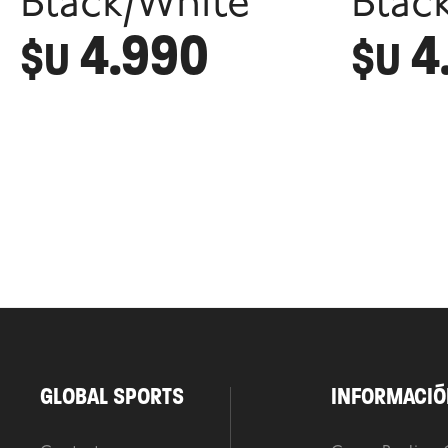
Black/White
Blac
4.990
4
$U
$U
GLOBAL SPORTS
INFORMACIÓ