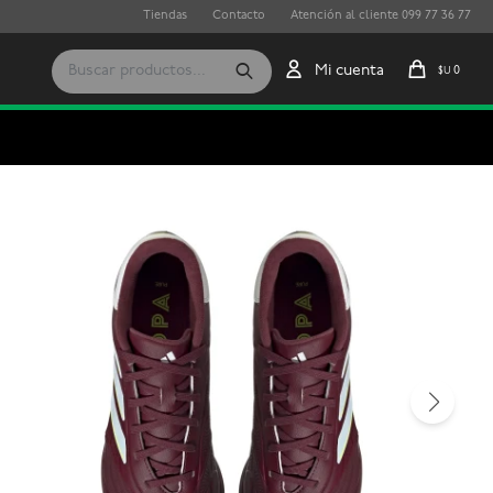
Tiendas
Contacto
Atención al cliente 099 77 36 77
0
$U