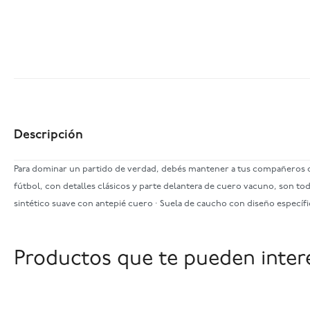
Descripción
Para dominar un partido de verdad, debés mantener a tus compañeros de
fútbol, con detalles clásicos y parte delantera de cuero vacuno, son tod
sintético suave con antepié cuero · Suela de caucho con diseño específi
Productos que te pueden inter