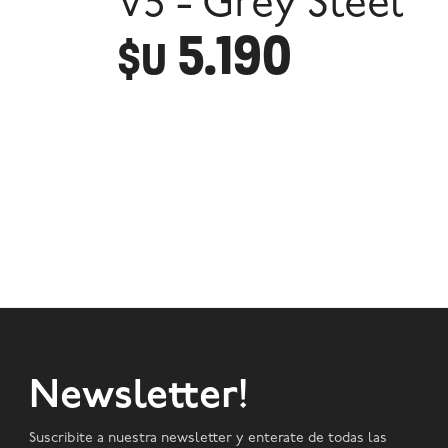
V5 - Grey Steel
5.190
$U
Newsletter!
Suscribite a nuestra newsletter y enterate de todas las