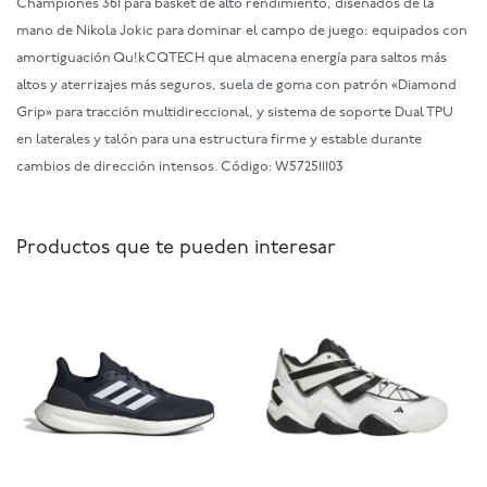
Championes 361 para basket de alto rendimiento, diseñados de la
mano de Nikola Jokic para dominar el campo de juego: equipados con
amortiguación Qu!kCQTECH que almacena energía para saltos más
altos y aterrizajes más seguros, suela de goma con patrón «Diamond
Grip» para tracción multidireccional, y sistema de soporte Dual TPU
en laterales y talón para una estructura firme y estable durante
cambios de dirección intensos. Código: W572511103
Productos que te pueden interesar