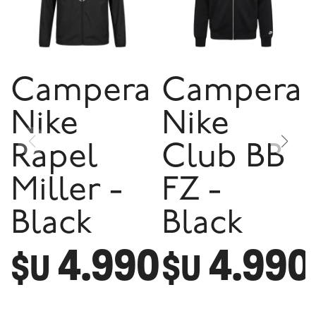
Campera
Campera
Nike
Nike
Rapel
Club BB
Miller -
FZ -
Black
Black
4.990
4.990
$U
$U