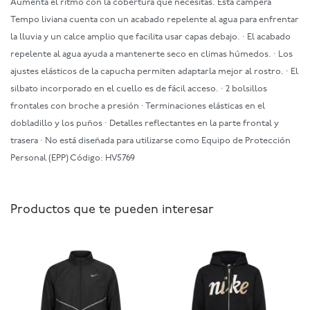
Aumentá el ritmo con la cobertura que necesitás. Esta campera
Tempo liviana cuenta con un acabado repelente al agua para enfrentar
la lluvia y un calce amplio que facilita usar capas debajo. · El acabado
repelente al agua ayuda a mantenerte seco en climas húmedos. · Los
ajustes elásticos de la capucha permiten adaptarla mejor al rostro. · El
silbato incorporado en el cuello es de fácil acceso. · 2 bolsillos
frontales con broche a presión · Terminaciones elásticas en el
dobladillo y los puños · Detalles reflectantes en la parte frontal y
trasera · No está diseñada para utilizarse como Equipo de Protección
Personal (EPP) Código: HV5769
Productos que te pueden interesar