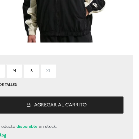
M
S
XL
DE TALLES
AGREGAR AL CARRITO
roducto
disponible
en stock.
Blog