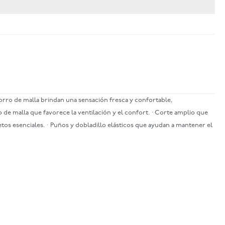
 forro de malla brindan una sensación fresca y confortable,
 de malla que favorece la ventilación y el confort. · Corte amplio que
etos esenciales. · Puños y dobladillo elásticos que ayudan a mantener el