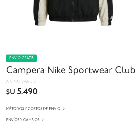
ENVIÓ GRATIS
Campera Nike Sportwear Club 
NKIF0766-010
5.490
$U
MÉTODOS Y COSTOS DE ENVÍO
ENVÍOS Y CAMBIOS