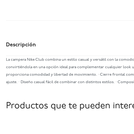
Descripción
La campera Nike Club combina un estilo casual y versátil con la comodida
convirtiéndola en una opción ideal para complementar cualquier look urb
proporciona comodidad y libertad de movimiento. · Cierre frontal complet
ajuste. · Diseño casual fácil de combinar con distintos estilos. · Compo
Productos que te pueden inter