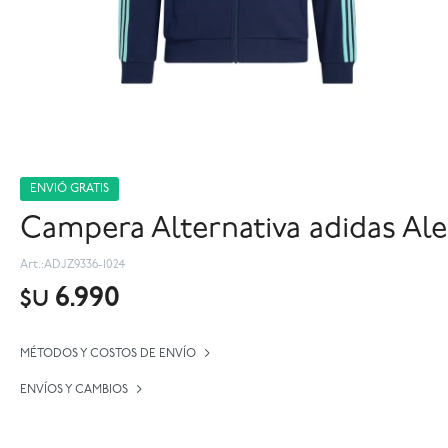
ENVIÓ GRATIS
Campera Alternativa adidas Ale
ADJZ9336-1024
6.990
$U
MÉTODOS Y COSTOS DE ENVÍO
ENVÍOS Y CAMBIOS