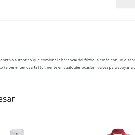
 deportivo auténtico que combina la herencia del fútbol alemán con un dis
o te permiten usarla fácilmente en cualquier ocasión, ya sea para apoyar a 
esar