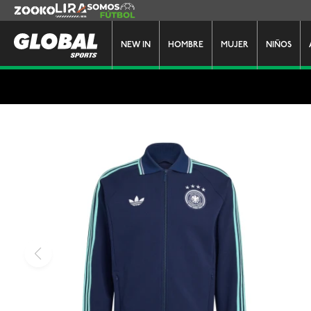
Zooko
Lira
Somos Futbol
NEW IN
HOMBRE
MUJER
NIÑOS