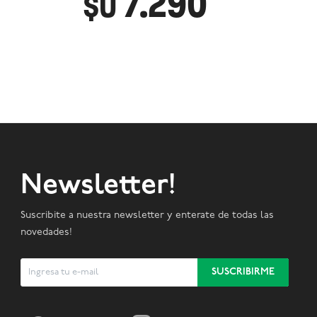
7.290
$U
Newsletter!
Suscribite a nuestra newsletter y enterate de todas las
novedades!
SUSCRIBIRME