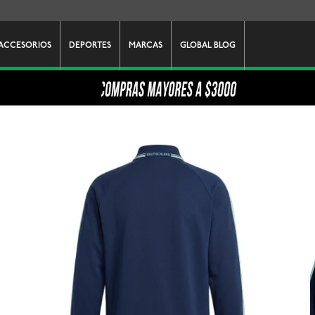
ACCESORIOS
DEPORTES
MARCAS
GLOBAL BLOG