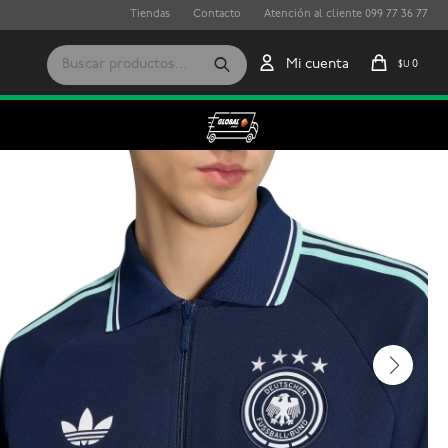
Tiendas
Contacto
Atención al cliente 099 77 36 77
0
$U