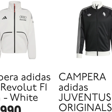
era adidas
CAMPERA
Revolut F1
adidas
 - White
JUVENTUS
.990
ORIGINALS