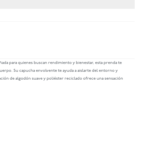
eñada para quienes buscan rendimiento y bienestar, esta prenda te
cuerpo. Su capucha envolvente te ayuda a aislarte del entorno y
ación de algodón suave y poliéster reciclado ofrece una sensación