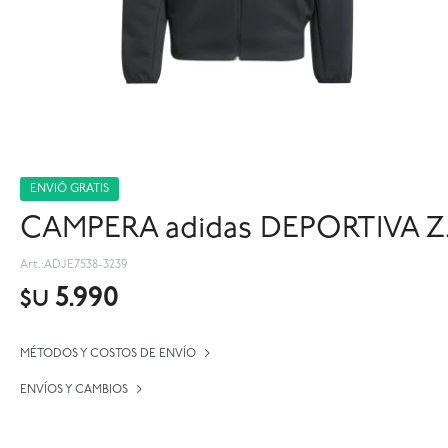
ENVIÓ GRATIS
CAMPERA adidas DEPORTIVA Z.
ADJE7538-3239
5.990
$U
MÉTODOS Y COSTOS DE ENVÍO
ENVÍOS Y CAMBIOS