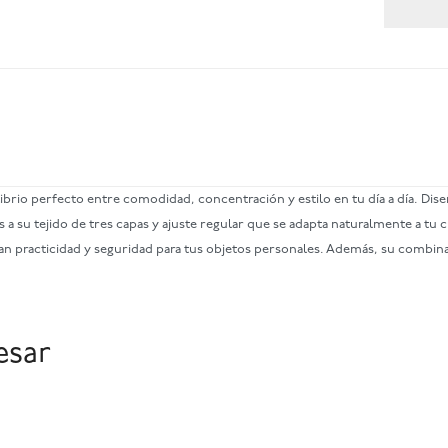
librio perfecto entre comodidad, concentración y estilo en tu día a día. Dis
a su tejido de tres capas y ajuste regular que se adapta naturalmente a tu 
dan practicidad y seguridad para tus objetos personales. Además, su combin
esar