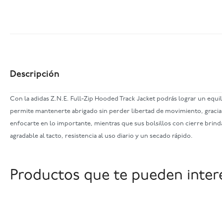
Descripción
Con la adidas Z.N.E. Full-Zip Hooded Track Jacket podrás lograr un equi
permite mantenerte abrigado sin perder libertad de movimiento, gracias 
enfocarte en lo importante, mientras que sus bolsillos con cierre brin
agradable al tacto, resistencia al uso diario y un secado rápido.
Productos que te pueden inter