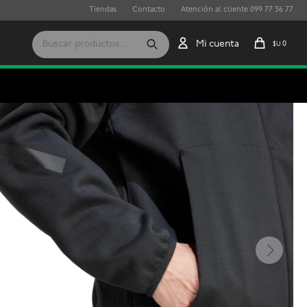
Tiendas
Contacto
Atención al cliente 099 77 36 77
0
$U