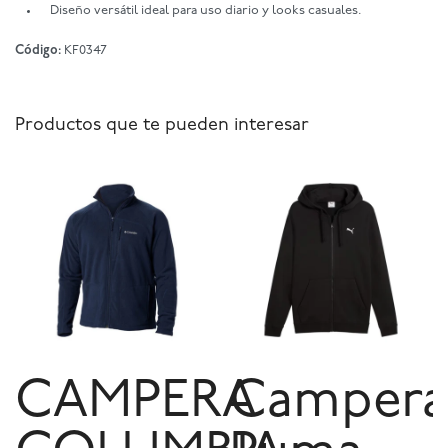
Diseño versátil ideal para uso diario y looks casuales.
Código:
KF0347
Productos que te pueden interesar
CAMPERA
Campera