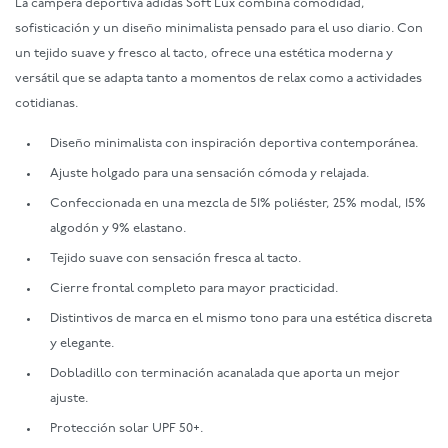
La campera deportiva adidas Soft Lux combina comodidad,
sofisticación y un diseño minimalista pensado para el uso diario. Con
un tejido suave y fresco al tacto, ofrece una estética moderna y
versátil que se adapta tanto a momentos de relax como a actividades
cotidianas.
Diseño minimalista con inspiración deportiva contemporánea.
Ajuste holgado para una sensación cómoda y relajada.
Confeccionada en una mezcla de 51% poliéster, 25% modal, 15%
algodón y 9% elastano.
Tejido suave con sensación fresca al tacto.
Cierre frontal completo para mayor practicidad.
Distintivos de marca en el mismo tono para una estética discreta
y elegante.
Dobladillo con terminación acanalada que aporta un mejor
ajuste.
Protección solar UPF 50+.