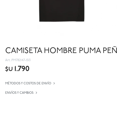
CAMISETA HOMBRE PUMA PEÑA
PM782147-1513
1.790
$U
MÉTODOS Y COSTOS DE ENVÍO
ENVÍOS Y CAMBIOS