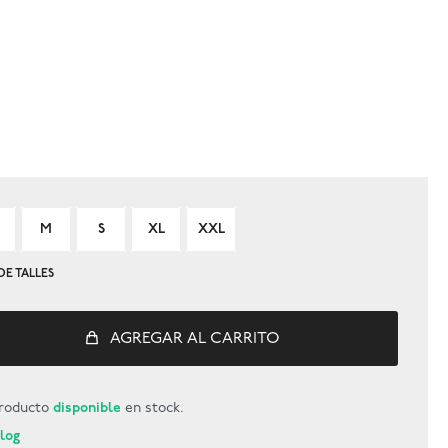
M
S
XL
XXL
DE TALLES
AGREGAR AL CARRITO
roducto
disponible
en stock.
Blog