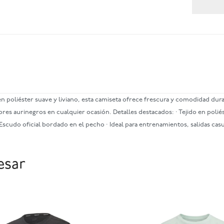
 poliéster suave y liviano, esta camiseta ofrece frescura y comodidad duran
colores aurinegros en cualquier ocasión. Detalles destacados: · Tejido en polié
 Escudo oficial bordado en el pecho · Ideal para entrenamientos, salidas cas
esar