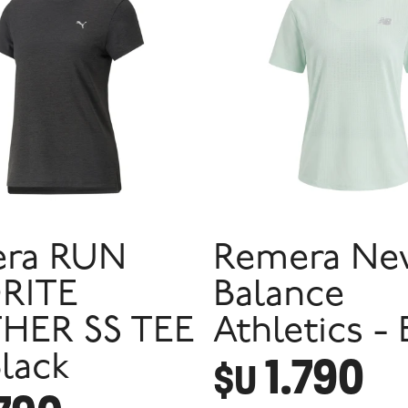
ra RUN
Remera Ne
RITE
Balance
HER SS TEE
Athletics -
1.790
lack
$U