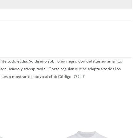
te todo el día. Su diseño sobrio en negro con detalles en amarillo
ster, liviano y transpirable · Corte regular que se adapta a todos los
uales o mostrar tu apoyo al club Código: 782147