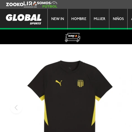
Zooko
Lira
Somos Futbol
NEW IN
HOMBRE
MUJER
NIÑOS