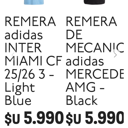
REMERA
REMERA
adidas
DE
INTER
MECANIC
MIAMI CF
adidas
25/26 3 -
MERCEDE
Light
AMG -
Blue
Black
5.990
5.990
$U
$U