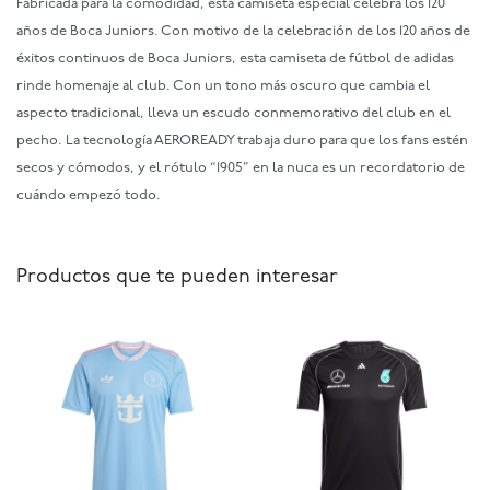
Fabricada para la comodidad, esta camiseta especial celebra los 120
años de Boca Juniors. Con motivo de la celebración de los 120 años de
éxitos continuos de Boca Juniors, esta camiseta de fútbol de adidas
rinde homenaje al club. Con un tono más oscuro que cambia el
aspecto tradicional, lleva un escudo conmemorativo del club en el
pecho. La tecnología AEROREADY trabaja duro para que los fans estén
secos y cómodos, y el rótulo “1905” en la nuca es un recordatorio de
cuándo empezó todo.
Productos que te pueden interesar