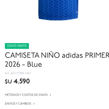
ENVIÓ GRATIS
CAMISETA NIÑO adidas PRIME
2026 - Blue
ADJY7585-1407
4.590
$U
MÉTODOS Y COSTOS DE ENVÍO
ENVÍOS Y CAMBIOS