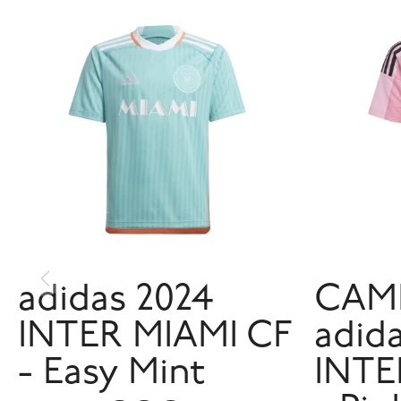
adidas 2024
CAM
INTER MIAMI CF
adid
- Easy Mint
INTE