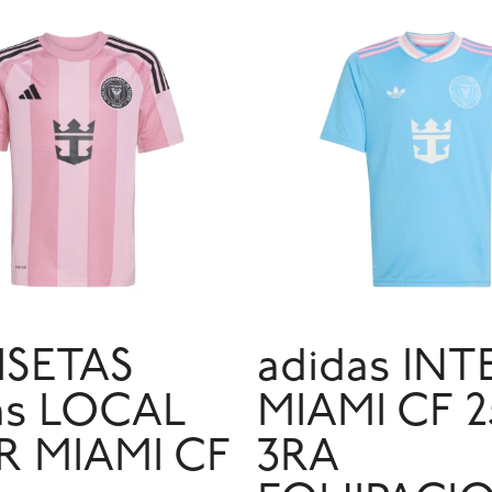
ISETAS
adidas INT
as LOCAL
MIAMI CF 2
R MIAMI CF
3RA