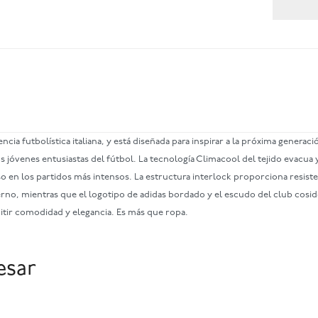
ncia futbolística italiana, y está diseñada para inspirar a la próxima generac
los jóvenes entusiastas del fútbol. La tecnología Climacool del tejido evac
so en los partidos más intensos. La estructura interlock proporciona resiste
rno, mientras que el logotipo de adidas bordado y el escudo del club cosid
itir comodidad y elegancia. Es más que ropa.
esar