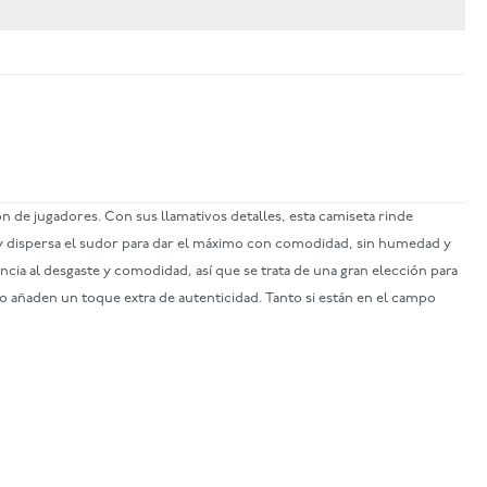
ión de jugadores. Con sus llamativos detalles, esta camiseta rinde
ua y dispersa el sudor para dar el máximo con comodidad, sin humedad y
ncia al desgaste y comodidad, así que se trata de una gran elección para
o añaden un toque extra de autenticidad. Tanto si están en el campo