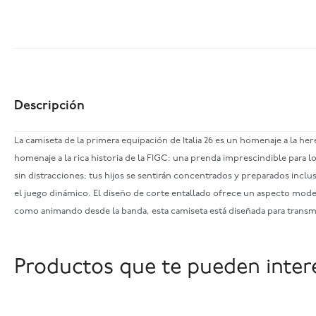
Descripción
La camiseta de la primera equipación de Italia 26 es un homenaje a la here
homenaje a la rica historia de la FIGC: una prenda imprescindible para 
sin distracciones; tus hijos se sentirán concentrados y preparados inclu
el juego dinámico. El diseño de corte entallado ofrece un aspecto mode
como animando desde la banda, esta camiseta está diseñada para transm
Productos que te pueden inter