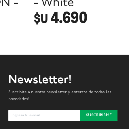
N -
- White
4.690
$U
Newsletter!
Suscribite a nuestra newsletter y enterate de todas las
novedades!
SUSCRIBIRME