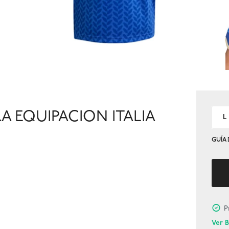
RA EQUIPACION ITALIA
L
GUÍA 
P
Ver 