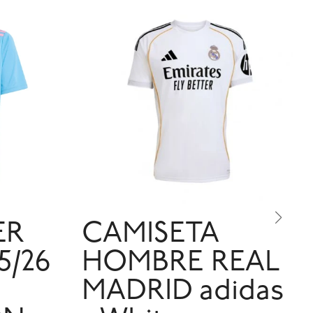
ER
CAMISETA
5/26
HOMBRE REAL
MADRID adidas