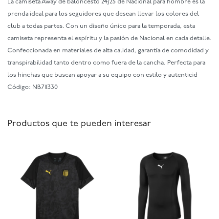
La camiseta Away de baloncesto 24/25 de Nacional para hombre es la
prenda ideal para los seguidores que desean llevar los colores del
club a todas partes. Con un diseño único para la temporada, esta
camiseta representa el espíritu y la pasión de Nacional en cada detalle.
Confeccionada en materiales de alta calidad, garantía de comodidad y
transpirabilidad tanto dentro como fuera de la cancha. Perfecta para
los hinchas que buscan apoyar a su equipo con estilo y autenticid
Código: NB711330
Productos que te pueden interesar