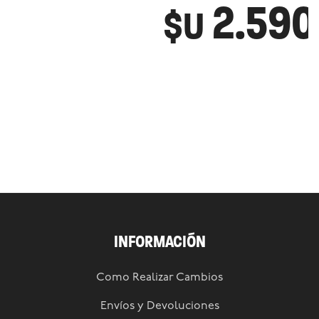
2.590
$U
INFORMACIÓN
Como Realizar Cambios
Envíos y Devoluciones