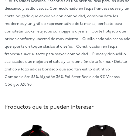
El buzo adidas Seasonal Essentials es una prenda ideal para los días de
descanso y estilo casual. Confeccionado en felpa francesa suave y un
corte holgado que envuelve con comodidad, combina detalles
modernos y un gráfico representativo de la marca, perfecto para
completar looks relajados con joggers o jeans. · Corte holgado que
brinda confort y libertad de movimiento. · Cuello redondo acanalado
que aporta un toque clásico al diseño. · Construcción en felpa
francesa suave al tacto para mayor comodidad. · Puños y dobladillo
acanalados que mejoran el calce y la retención de la forma. · Detalle
gráfico y logo adidas bordado que aportan estilo distintivo ·
Composición: 55% Algodón 36% Poliéster Reciclado 9% Viscosa
Código: JZ0196
Productos que te pueden interesar