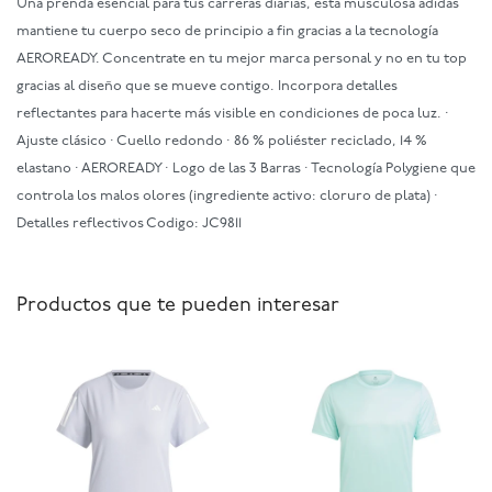
Una prenda esencial para tus carreras diarias, esta musculosa adidas
mantiene tu cuerpo seco de principio a fin gracias a la tecnología
AEROREADY. Concentrate en tu mejor marca personal y no en tu top
gracias al diseño que se mueve contigo. Incorpora detalles
reflectantes para hacerte más visible en condiciones de poca luz. ·
Ajuste clásico · Cuello redondo · 86 % poliéster reciclado, 14 %
elastano · AEROREADY · Logo de las 3 Barras · Tecnología Polygiene que
controla los malos olores (ingrediente activo: cloruro de plata) ·
Detalles reflectivos Codigo: JC9811
Productos que te pueden interesar