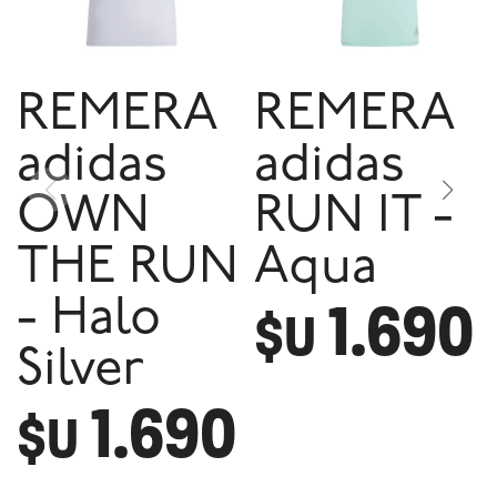
REMERA
REMERA
adidas
adidas
OWN
RUN IT -
THE RUN
Aqua
1.690
- Halo
$U
Silver
1.690
$U