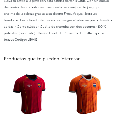
Llevá tu estilo a la pista con esta camisa de tenis Club. Con un cuello
de camisa de dos botones, fue creada para mejorar tu juego por
encima de la cabeza gracias a su diseño FreeLift que libera los
hombros. Las 3 Tiras flotantes en las mangas añaden un poco de estilo
adidas. · Corte clásico · Cuello de chomba con dos botones · 100 %
poliéster (reciclado) · Diseño FreeLift · Refuerzo de malla bajo los
brazos Codigo: JE0412
Productos que te pueden interesar