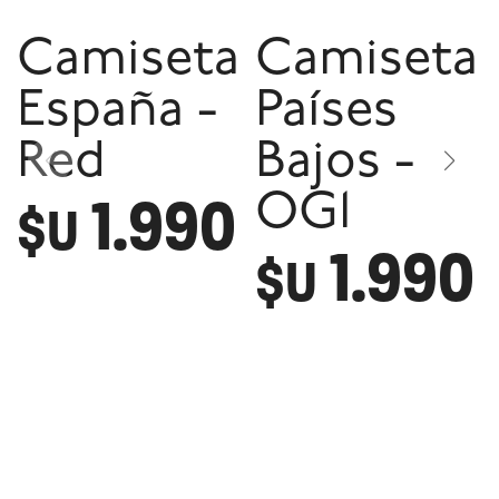
Camiseta
Camiseta
España -
Países
Red
Bajos -
1.990
OG1
$U
1.990
$U