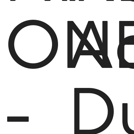
ON
A
-
Du