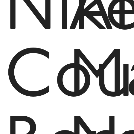
Nik
Ai
Cou
M