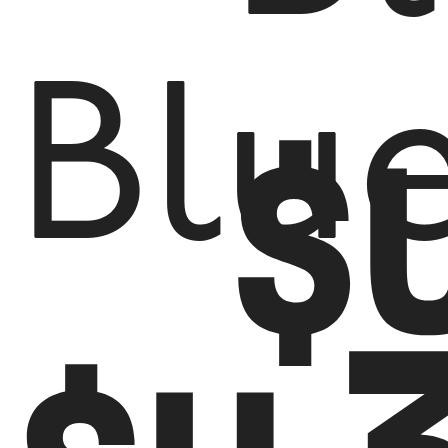
Blu
$