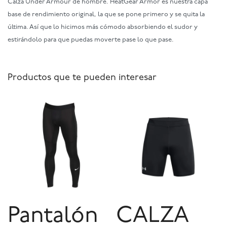
Calza Under Armour de hombre. HeatGear Armor es nuestra capa
base de rendimiento original, la que se pone primero y se quita la
última. Así que lo hicimos más cómodo absorbiendo el sudor y
estirándolo para que puedas moverte pase lo que pase.
Productos que te pueden interesar
Pantalón
CALZA