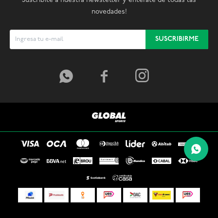
Suscribite a nuestra newsletter y enterate de todas las
novedades!
SUSCRIBIRME


