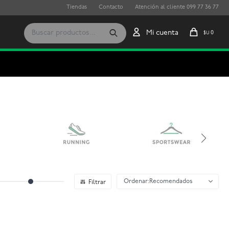
Tiendas
Contacto
Atención al cliente 099 77 36 77
0
$U
Recomendados