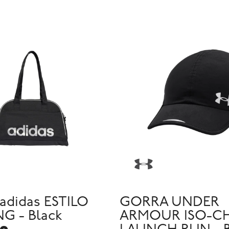
adidas ESTILO
GORRA UNDER
G - Black
ARMOUR ISO-CH