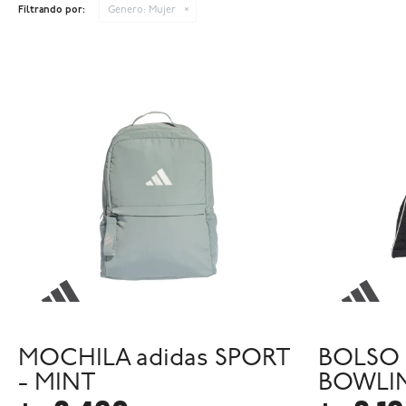
Filtrando por:
Genero:
Mujer
MOCHILA adidas SPORT
BOLSO 
- MINT
BOWLIN